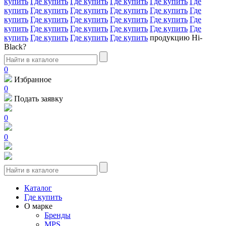
купить
Где купить
Где купить
Где купить
Где купить
Где
купить
Где купить
Где купить
Где купить
Где купить
Где
купить
Где купить
Где купить
Где купить
Где купить
Где
купить
Где купить
Где купить
Где купить
Где купить
Где
купить
Где купить
Где купить
Где купить
продукцию Hi-
Black?
0
Избранное
0
Подать заявку
0
0
Каталог
Где купить
О марке
Бренды
MPS