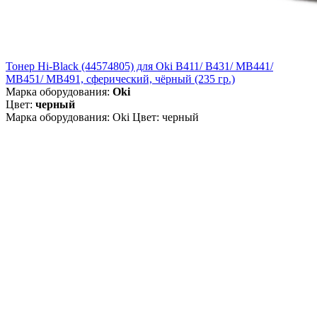
Тонер Hi-Black (44574805) для Oki B411/ B431/ MB441/
MB451/ MB491, сферический, чёрный (235 гр.)
Марка оборудования:
Oki
Цвет:
черный
Марка оборудования: Oki Цвет: черный