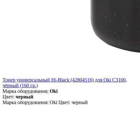
Тонер универсальный Hi-Black (42804516) для Oki С3100,
чёрный (160 гр.)
Марка оборудования:
Oki
Цвет:
черный
Марка оборудования: Oki Цвет: черный