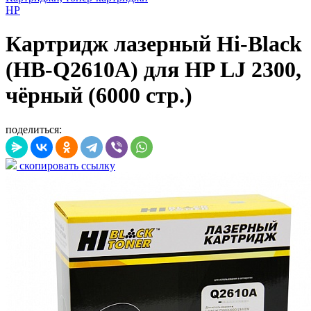
HP
Картридж лазерный Hi-Black
(HB-Q2610A) для HP LJ 2300,
чёрный (6000 стр.)
поделиться:
скопировать ссылку