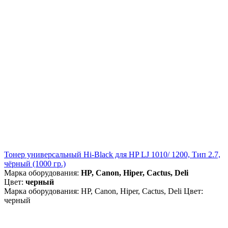
Тонер универсальный Hi-Black для HP LJ 1010/ 1200, Тип 2.7,
чёрный (1000 гр.)
Марка оборудования:
HP, Canon, Hiper, Cactus, Deli
Цвет:
черный
Марка оборудования: HP, Canon, Hiper, Cactus, Deli Цвет:
черный