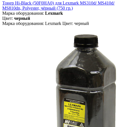
Тонер Hi-Black (50F0HA0) для Lexmark MS310d/ MS410d/
MS810dn, Polyester, чёрный (750 гр.)
Марка оборудования:
Lexmark
Цвет:
черный
Марка оборудования: Lexmark Цвет: черный