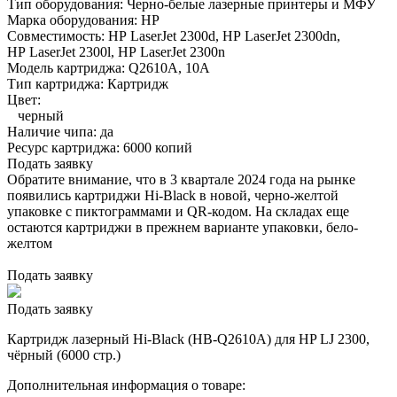
Тип оборудования:
Черно-белые лазерные принтеры и МФУ
Марка оборудования:
HP
Совместимость:
HP LaserJet 2300d,
HP LaserJet 2300dn,
HP LaserJet 2300l,
HP LaserJet 2300n
Модель картриджа:
Q2610A, 10A
Тип картриджа:
Картридж
Цвет:
черный
Наличие чипа:
да
Ресурс картриджа:
6000 копий
Подать заявку
Обратите внимание, что в 3 квартале 2024 года на рынке
появились картриджи Hi-Black в новой, черно-желтой
упаковке с пиктограммами и QR-кодом. На складах еще
остаются картриджи в прежнем варианте упаковки, бело-
желтом
Подать заявку
Подать заявку
Картридж лазерный Hi-Black (HB-Q2610A) для HP LJ 2300,
чёрный (6000 стр.)
Дополнительная информация о товаре: