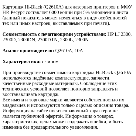
Картридж Hi-Black (Q2610A) для лазерных принтеров и МФУ
HP. Ресурс составляет 6000 копий при 5% заполнении листа
(данный показатель может изменяться в виду особенностей
тех или иных настроек, выставляемых при печати).
Совместимость с печатающими устройствами:
HP LJ 2300,
2300D, 2300DN, 2300DTN, 2300L, 2300N
Аналог производителя:
Q2610A, 10A
Характеристики:
с чипом
При производстве совместимого картриджа Hi-Black Q2610A
используются надёжные комплектующие, запчасти,
качественные расходные материалы. Соблюдение этих
технических условий позволяет повторно заправлять и
восстанавливать картридж.
Все имена и торговые марки являются собственностью их
владельцев и используются только с целью описания товара.
Информация на сайте носит справочный характер и не
является публичной офертой. Информация о товарах,
характеристиках, ценах может содержать ошибки, и быть
изменена без предварительного уведомления.