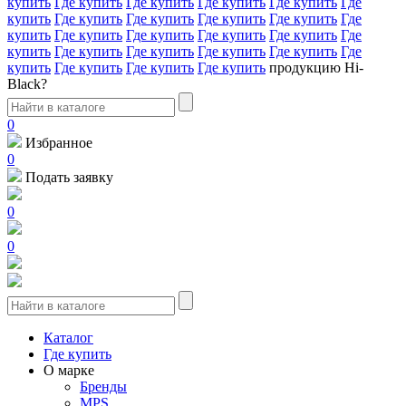
купить
Где купить
Где купить
Где купить
Где купить
Где
купить
Где купить
Где купить
Где купить
Где купить
Где
купить
Где купить
Где купить
Где купить
Где купить
Где
купить
Где купить
Где купить
Где купить
Где купить
Где
купить
Где купить
Где купить
Где купить
продукцию Hi-
Black?
0
Избранное
0
Подать заявку
0
0
Каталог
Где купить
О марке
Бренды
MPS