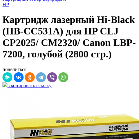
HP
Картридж лазерный Hi-Black
(HB-CC531A) для HP CLJ
CP2025/ CM2320/ Canon LBP-
7200, голубой (2800 стр.)
поделиться:
скопировать ссылку