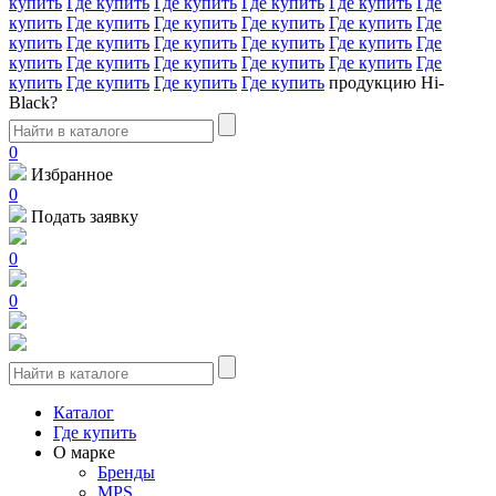
купить
Где купить
Где купить
Где купить
Где купить
Где
купить
Где купить
Где купить
Где купить
Где купить
Где
купить
Где купить
Где купить
Где купить
Где купить
Где
купить
Где купить
Где купить
Где купить
Где купить
Где
купить
Где купить
Где купить
Где купить
продукцию Hi-
Black?
0
Избранное
0
Подать заявку
0
0
Каталог
Где купить
О марке
Бренды
MPS