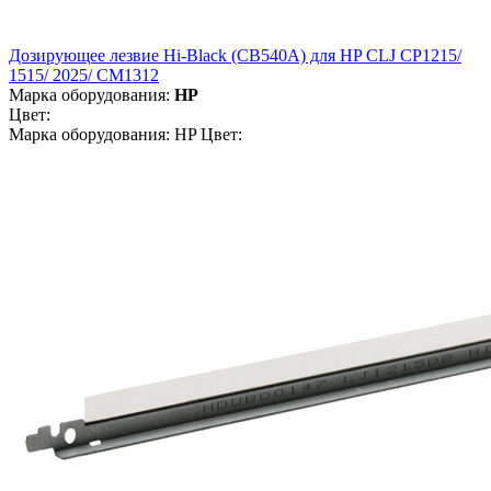
Дозирующее лезвие Hi-Black (CB540A) для HP CLJ CP1215/
1515/ 2025/ CM1312
Марка оборудования:
HP
Цвет:
Марка оборудования: HP Цвет: