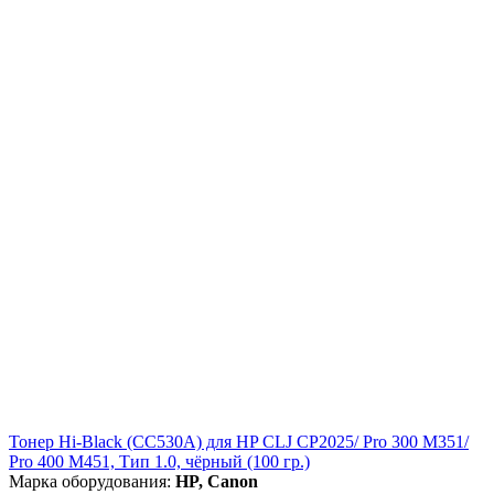
Тонер Hi-Black (CC530A) для HP CLJ CP2025/ Pro 300 M351/
Pro 400 M451, Тип 1.0, чёрный (100 гр.)
Марка оборудования:
HP, Canon