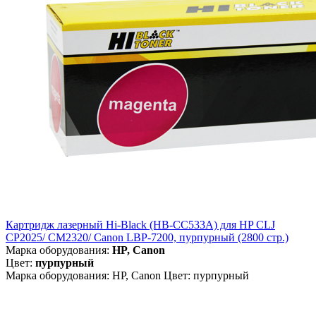
Картридж лазерный Hi-Black (HB-CC533A) для HP CLJ
CP2025/ CM2320/ Canon LBP-7200, пурпурный (2800 стр.)
Марка оборудования:
HP, Canon
Цвет:
пурпурный
Марка оборудования: HP, Canon Цвет: пурпурный