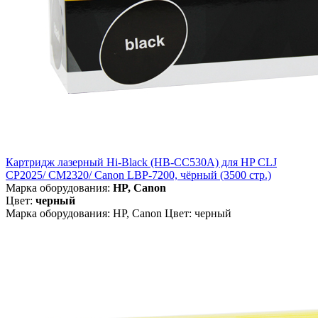
Картридж лазерный Hi-Black (HB-CC530A) для HP CLJ
CP2025/ CM2320/ Canon LBP-7200, чёрный (3500 стр.)
Марка оборудования:
HP, Canon
Цвет:
черный
Марка оборудования: HP, Canon Цвет: черный