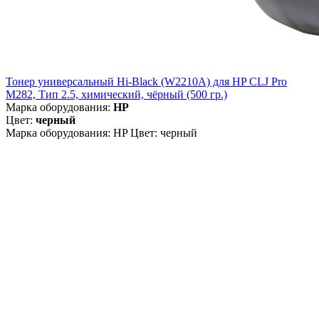
Тонер универсальный Hi-Black (W2210A) для HP CLJ Pro
M282, Тип 2.5, химический, чёрный (500 гр.)
Марка оборудования:
HP
Цвет:
черный
Марка оборудования: HP Цвет: черный