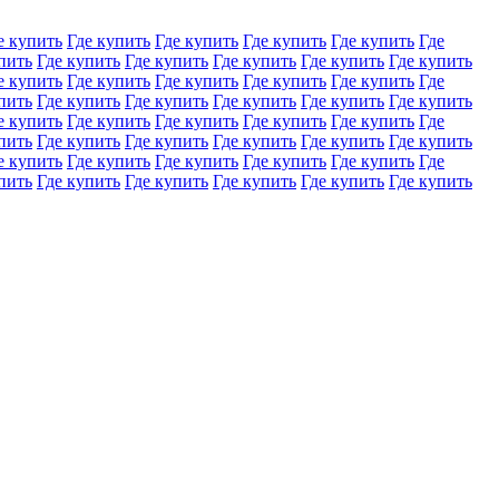
е купить
Где купить
Где купить
Где купить
Где купить
Где
пить
Где купить
Где купить
Где купить
Где купить
Где купить
е купить
Где купить
Где купить
Где купить
Где купить
Где
пить
Где купить
Где купить
Где купить
Где купить
Где купить
е купить
Где купить
Где купить
Где купить
Где купить
Где
пить
Где купить
Где купить
Где купить
Где купить
Где купить
е купить
Где купить
Где купить
Где купить
Где купить
Где
пить
Где купить
Где купить
Где купить
Где купить
Где купить