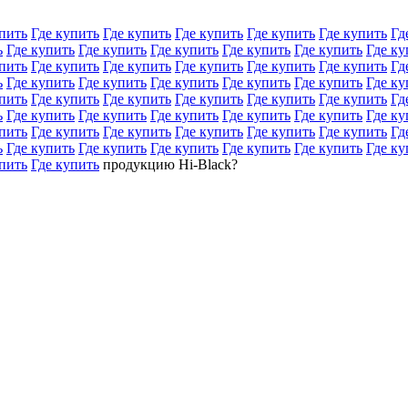
пить
Где купить
Где купить
Где купить
Где купить
Где купить
Гд
ь
Где купить
Где купить
Где купить
Где купить
Где купить
Где ку
пить
Где купить
Где купить
Где купить
Где купить
Где купить
Гд
ь
Где купить
Где купить
Где купить
Где купить
Где купить
Где ку
пить
Где купить
Где купить
Где купить
Где купить
Где купить
Гд
ь
Где купить
Где купить
Где купить
Где купить
Где купить
Где ку
пить
Где купить
Где купить
Где купить
Где купить
Где купить
Гд
ь
Где купить
Где купить
Где купить
Где купить
Где купить
Где ку
пить
Где купить
продукцию Hi-Black?