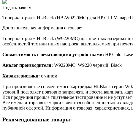
Подать заявку
Тонер-картридж Hi-Black (HB-W9220MC) для HP CLJ Managed M
Дополнительная информация о товаре:
Тонер-картридж Hi-Black (W9220MC) для цветных лазерных при
особенностей тех или иных настроек, выставляемых при печати
Совместимость с печатающими устройствами:
HP Color Las
Аналог производителя:
W9220MC, W9220 черный, Black
Характеристики:
с чипом
При производстве совместимого картриджа Hi-Black серии W9
условий позволяет повторно заправлять и восстанавливать кар
Вся продукция прошла тщательное тестирование и не уступает
Все имена и торговые марки являются собственностью их владе
публичной офертой. Информация о товарах, характеристиках, 
Рекомендованные товары: