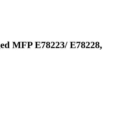
d MFP E78223/ E78228,