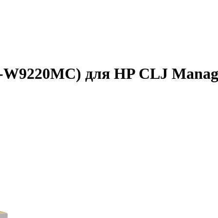
B-W9220MC) для HP CLJ Manage