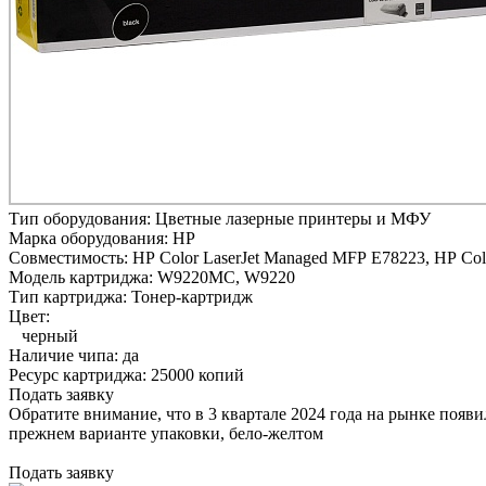
Тип оборудования:
Цветные лазерные принтеры и МФУ
Марка оборудования:
HP
Совместимость:
HP Color LaserJet Managed MFP E78223,
HP Col
Модель картриджа:
W9220MC, W9220
Тип картриджа:
Тонер-картридж
Цвет:
черный
Наличие чипа:
да
Ресурс картриджа:
25000 копий
Подать заявку
Обратите внимание, что в 3 квартале 2024 года на рынке появ
прежнем варианте упаковки, бело-желтом
Подать заявку