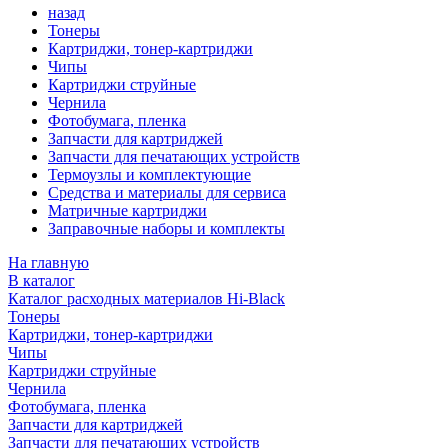
назад
Тонеры
Картриджи, тонер-картриджи
Чипы
Картриджи струйные
Чернила
Фотобумага, пленка
Запчасти для картриджей
Запчасти для печатающих устройств
Термоузлы и комплектующие
Средства и материалы для сервиса
Матричные картриджи
Заправочные наборы и комплекты
На главную
В каталог
Каталог расходных материалов Hi-Black
Тонеры
Картриджи, тонер-картриджи
Чипы
Картриджи струйные
Чернила
Фотобумага, пленка
Запчасти для картриджей
Запчасти для печатающих устройств