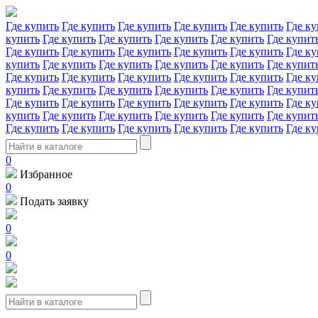
Где купить
Где купить
Где купить
Где купить
Где купить
Где ку
купить
Где купить
Где купить
Где купить
Где купить
Где купит
Где купить
Где купить
Где купить
Где купить
Где купить
Где ку
купить
Где купить
Где купить
Где купить
Где купить
Где купит
Где купить
Где купить
Где купить
Где купить
Где купить
Где ку
купить
Где купить
Где купить
Где купить
Где купить
Где купит
Где купить
Где купить
Где купить
Где купить
Где купить
Где ку
купить
Где купить
Где купить
Где купить
Где купить
Где купит
Где купить
Где купить
Где купить
Где купить
Где купить
Где ку
0
Избранное
0
Подать заявку
0
0