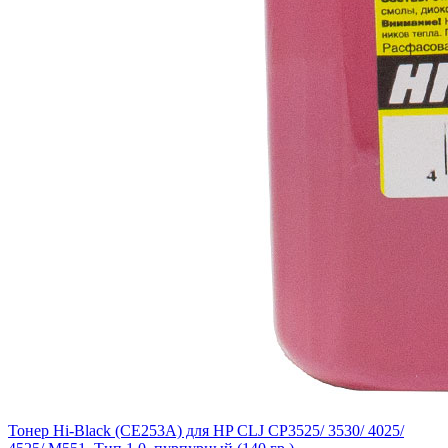
Тонер Hi-Black (CE253A) для HP CLJ CP3525/ 3530/ 4025/