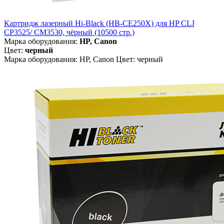
Картридж лазерный Hi-Black (HB-CE250X) для HP CLJ
CP3525/ CM3530, чёрный (10500 стр.)
Марка оборудования:
HP, Canon
Цвет:
черный
Марка оборудования: HP, Canon Цвет: черный