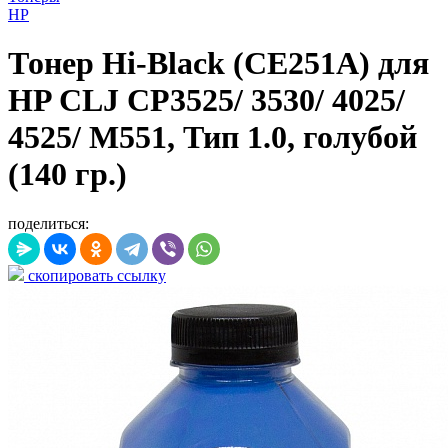
HP
Тонер Hi-Black (CE251A) для
HP CLJ CP3525/ 3530/ 4025/
4525/ M551, Тип 1.0, голубой
(140 гр.)
поделиться:
скопировать ссылку