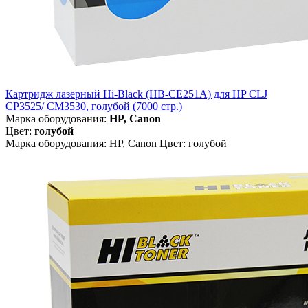
Картридж лазерный Hi-Black (HB-CE251A) для HP CLJ
CP3525/ CM3530, голубой (7000 стр.)
Марка оборудования:
HP, Canon
Цвет:
голубой
Марка оборудования: HP, Canon Цвет: голубой