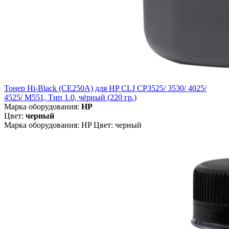
Тонер Hi-Black (CE250A) для HP CLJ CP3525/ 3530/ 4025/
4525/ M551, Тип 1.0, чёрный (220 гр.)
Марка оборудования:
HP
Цвет:
черный
Марка оборудования: HP Цвет: черный