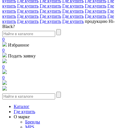
купить
Где купить
Где купить
Где купить
Где купить
Где
купить
Где купить
Где купить
Где купить
Где купить
Где
купить
Где купить
Где купить
Где купить
Где купить
Где
купить
Где купить
Где купить
Где купить
Где купить
Где
купить
Где купить
Где купить
Где купить
продукцию Hi-
Black?
0
Избранное
0
Подать заявку
0
0
Каталог
Где купить
О марке
Бренды
MPS