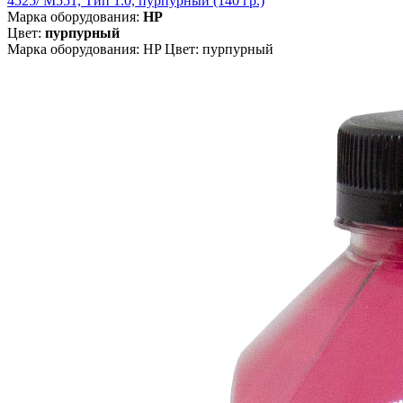
4525/ M551, Тип 1.0, пурпурный (140 гр.)
Марка оборудования:
HP
Цвет:
пурпурный
Марка оборудования: HP Цвет: пурпурный