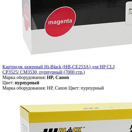
Картридж лазерный Hi-Black (HB-CE253A) для HP CLJ
CP3525/ CM3530, пурпурный (7000 стр.)
Марка оборудования:
HP, Canon
Цвет:
пурпурный
Марка оборудования: HP, Canon Цвет: пурпурный