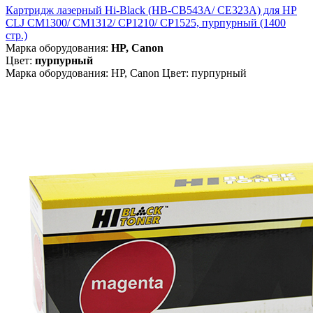
Картридж лазерный Hi-Black (HB-CB543A/ CE323A) для HP
CLJ CM1300/ CM1312/ CP1210/ CP1525, пурпурный (1400
стр.)
Марка оборудования:
HP, Canon
Цвет:
пурпурный
Марка оборудования: HP, Canon Цвет: пурпурный