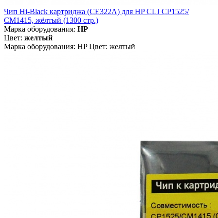
Чип Hi-Black картриджа (CE322A) для HP CLJ CP1525/
CM1415, жёлтый (1300 стр.)
Марка оборудования:
HP
Цвет:
желтый
Марка оборудования: HP Цвет: желтый