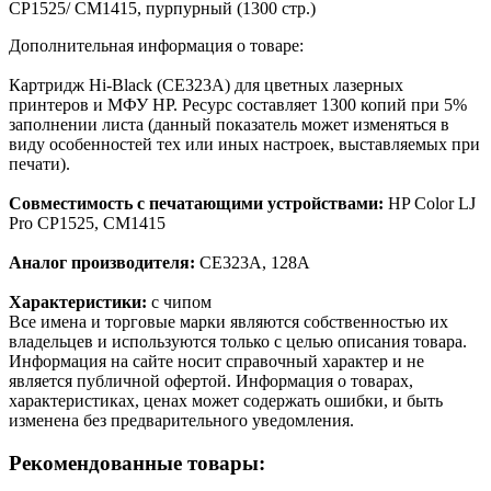
CP1525/ CM1415, пурпурный (1300 стр.)
Дополнительная информация о товаре:
Картридж Hi-Black (CE323A) для цветных лазерных
принтеров и МФУ HP. Ресурс составляет 1300 копий при 5%
заполнении листа (данный показатель может изменяться в
виду особенностей тех или иных настроек, выставляемых при
печати).
Совместимость с печатающими устройствами:
HP Color LJ
Pro CP1525, CM1415
Аналог производителя:
CE323A, 128A
Характеристики:
с чипом
Все имена и торговые марки являются собственностью их
владельцев и используются только с целью описания товара.
Информация на сайте носит справочный характер и не
является публичной офертой. Информация о товарах,
характеристиках, ценах может содержать ошибки, и быть
изменена без предварительного уведомления.
Рекомендованные товары: