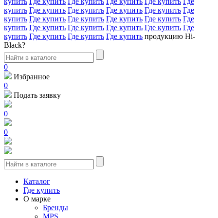
купить
Где купить
Где купить
Где купить
Где купить
Где
купить
Где купить
Где купить
Где купить
Где купить
Где
купить
Где купить
Где купить
Где купить
Где купить
Где
купить
Где купить
Где купить
Где купить
Где купить
Где
купить
Где купить
Где купить
Где купить
продукцию Hi-
Black?
0
Избранное
0
Подать заявку
0
0
Каталог
Где купить
О марке
Бренды
MPS