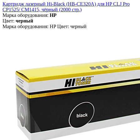
Картридж лазерный Hi-Black (HB-CE320A) для HP CLJ Pro
CP1525/ CM1415, чёрный (2000 стр.)
Марка оборудования:
HP
Цвет:
черный
Марка оборудования: HP Цвет: черный