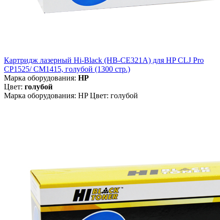
Картридж лазерный Hi-Black (HB-CE321A) для HP CLJ Pro
CP1525/ CM1415, голубой (1300 стр.)
Марка оборудования:
HP
Цвет:
голубой
Марка оборудования: HP Цвет: голубой