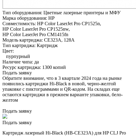
Тип оборудования:
Цветные лазерные принтеры и МФУ
Марка оборудования:
HP
Совместимость:
HP Color LaserJet Pro CP1525n,
HP Color LaserJet Pro CP1525nw,
HP Color LaserJet Pro CM1415fn
Модель картриджа:
CE323A, 128A
Тип картриджа:
Картридж
Цвет:
пурпурный
Наличие чипа:
да
Ресурс картриджа:
1300 копий
Подать заявку
Обратите внимание, что в 3 квартале 2024 года на рынке
появились картриджи Hi-Black в новой, черно-желтой
упаковке с пиктограммами и QR-кодом. На складах еще
остаются картриджи в прежнем варианте упаковки, бело-
желтом
Подать заявку
Подать заявку
Картридж лазерный Hi-Black (HB-CE323A) для HP CLJ Pro