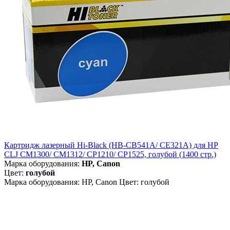
Картридж лазерный Hi-Black (HB-CB541A/ CE321A) для HP
CLJ CM1300/ CM1312/ CP1210/ CP1525, голубой (1400 стр.)
Марка оборудования:
HP, Canon
Цвет:
голубой
Марка оборудования: HP, Canon Цвет: голубой