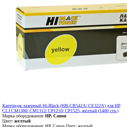
Картридж лазерный Hi-Black (HB-CB542A/ CE322A) для HP
CLJ CM1300/ CM1312/ CP1210/ CP1525, жёлтый (1400 стр.)
Марка оборудования:
HP, Canon
Цвет:
желтый
Марка оборудования: HP, Canon Цвет: желтый