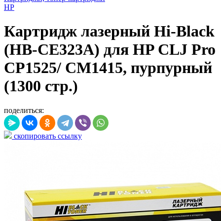
HP
Картридж лазерный Hi-Black
(HB-CE323A) для HP CLJ Pro
CP1525/ CM1415, пурпурный
(1300 стр.)
поделиться:
скопировать ссылку