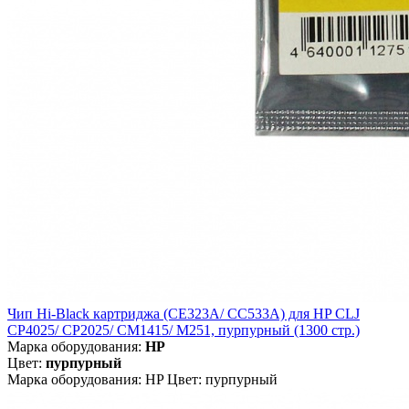
Чип Hi-Black картриджа (CE323A/ CC533A) для HP CLJ
CP4025/ CP2025/ CM1415/ M251, пурпурный (1300 стр.)
Марка оборудования:
HP
Цвет:
пурпурный
Марка оборудования: HP Цвет: пурпурный