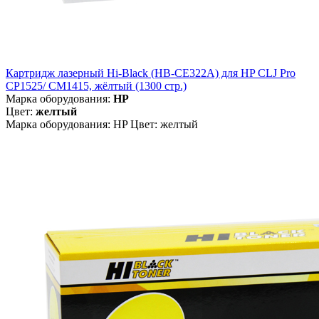
Картридж лазерный Hi-Black (HB-CE322A) для HP CLJ Pro
CP1525/ CM1415, жёлтый (1300 стр.)
Марка оборудования:
HP
Цвет:
желтый
Марка оборудования: HP Цвет: желтый