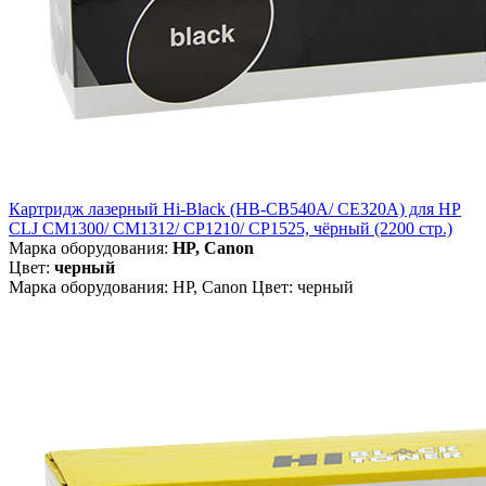
Картридж лазерный Hi-Black (HB-CB540A/ CE320A) для HP
CLJ CM1300/ CM1312/ CP1210/ CP1525, чёрный (2200 стр.)
Марка оборудования:
HP, Canon
Цвет:
черный
Марка оборудования: HP, Canon Цвет: черный