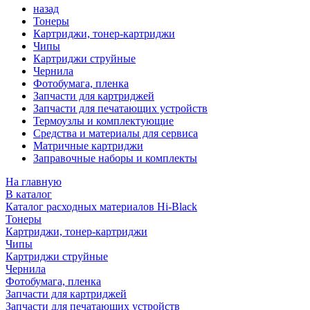
назад
Тонеры
Картриджи, тонер-картриджи
Чипы
Картриджи струйные
Чернила
Фотобумага, пленка
Запчасти для картриджей
Запчасти для печатающих устройств
Термоузлы и комплектующие
Средства и материалы для сервиса
Матричные картриджи
Заправочные наборы и комплекты
На главную
В каталог
Каталог расходных материалов Hi-Black
Тонеры
Картриджи, тонер-картриджи
Чипы
Картриджи струйные
Чернила
Фотобумага, пленка
Запчасти для картриджей
Запчасти для печатающих устройств