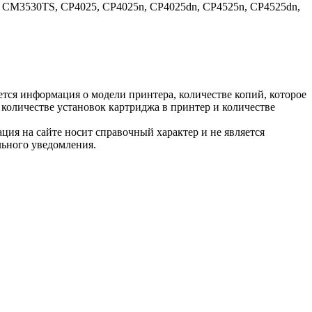
 CM3530TS, CP4025, CP4025n, CP4025dn, CP4525n, CP4525dn,
тся информация о модели принтера, количестве копий, которое
количестве установок картриджа в принтер и количестве
ция на сайте носит справочный характер и не является
льного уведомления.