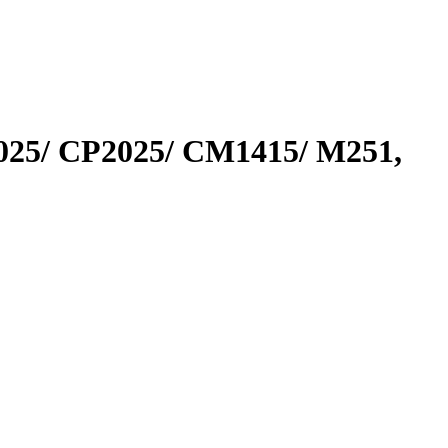
25/ CP2025/ CM1415/ M251,