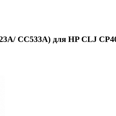
23A/ CC533A) для HP CLJ CP40