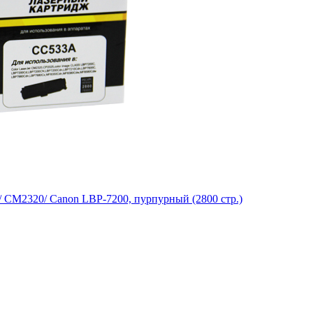
 CM2320/ Canon LBP-7200, пурпурный (2800 стр.)