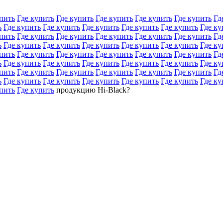
пить
Где купить
Где купить
Где купить
Где купить
Где купить
Гд
ь
Где купить
Где купить
Где купить
Где купить
Где купить
Где ку
пить
Где купить
Где купить
Где купить
Где купить
Где купить
Гд
ь
Где купить
Где купить
Где купить
Где купить
Где купить
Где ку
пить
Где купить
Где купить
Где купить
Где купить
Где купить
Гд
ь
Где купить
Где купить
Где купить
Где купить
Где купить
Где ку
пить
Где купить
Где купить
Где купить
Где купить
Где купить
Гд
ь
Где купить
Где купить
Где купить
Где купить
Где купить
Где ку
пить
Где купить
продукцию Hi-Black?