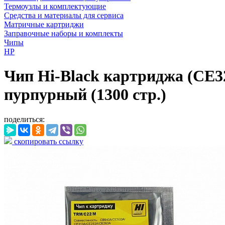
Термоузлы и комплектующие
Средства и материалы для сервиса
Матричные картриджи
Заправочные наборы и комплекты
Чипы
HP
Чип Hi-Black картриджа (CE3
пурпурный (1300 стр.)
поделиться:
скопировать ссылку