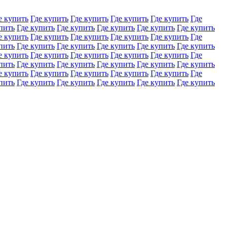
е купить
Где купить
Где купить
Где купить
Где купить
Где
пить
Где купить
Где купить
Где купить
Где купить
Где купить
е купить
Где купить
Где купить
Где купить
Где купить
Где
пить
Где купить
Где купить
Где купить
Где купить
Где купить
е купить
Где купить
Где купить
Где купить
Где купить
Где
пить
Где купить
Где купить
Где купить
Где купить
Где купить
е купить
Где купить
Где купить
Где купить
Где купить
Где
пить
Где купить
Где купить
Где купить
Где купить
Где купить