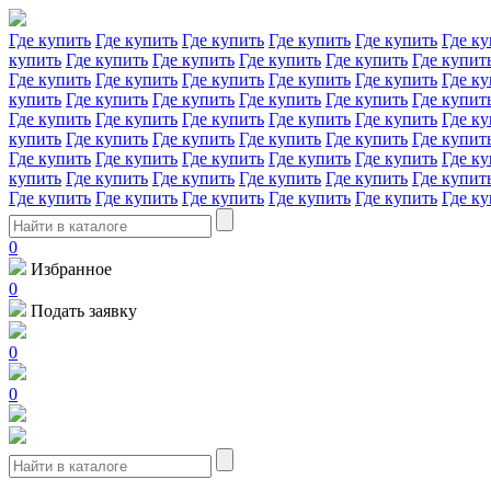
Где купить
Где купить
Где купить
Где купить
Где купить
Где ку
купить
Где купить
Где купить
Где купить
Где купить
Где купит
Где купить
Где купить
Где купить
Где купить
Где купить
Где ку
купить
Где купить
Где купить
Где купить
Где купить
Где купит
Где купить
Где купить
Где купить
Где купить
Где купить
Где ку
купить
Где купить
Где купить
Где купить
Где купить
Где купит
Где купить
Где купить
Где купить
Где купить
Где купить
Где ку
купить
Где купить
Где купить
Где купить
Где купить
Где купит
Где купить
Где купить
Где купить
Где купить
Где купить
Где ку
0
Избранное
0
Подать заявку
0
0