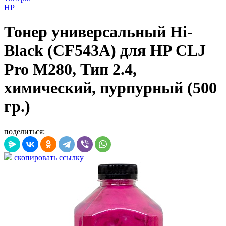
HP
Тонер универсальный Hi-
Black (CF543A) для HP CLJ
Pro M280, Тип 2.4,
химический, пурпурный (500
гр.)
поделиться:
скопировать ссылку