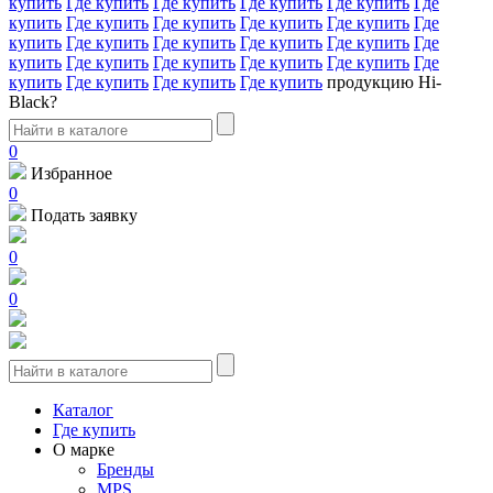
купить
Где купить
Где купить
Где купить
Где купить
Где
купить
Где купить
Где купить
Где купить
Где купить
Где
купить
Где купить
Где купить
Где купить
Где купить
Где
купить
Где купить
Где купить
Где купить
Где купить
Где
купить
Где купить
Где купить
Где купить
продукцию Hi-
Black?
0
Избранное
0
Подать заявку
0
0
Каталог
Где купить
О марке
Бренды
MPS