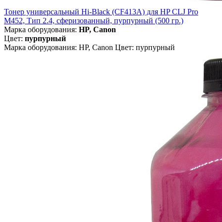
Тонер универсальный Hi-Black (CF413A) для HP CLJ Pro
M452, Тип 2.4, сферизованный, пурпурный (500 гр.)
Марка оборудования:
HP, Canon
Цвет:
пурпурный
Марка оборудования: HP, Canon Цвет: пурпурный