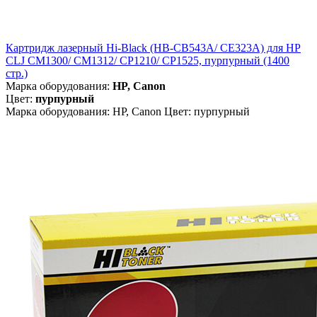
Картридж лазерный Hi-Black (HB-CB543A/ CE323A) для HP
CLJ CM1300/ CM1312/ CP1210/ CP1525, пурпурный (1400
стр.)
Марка оборудования:
HP, Canon
Цвет:
пурпурный
Марка оборудования: HP, Canon Цвет: пурпурный