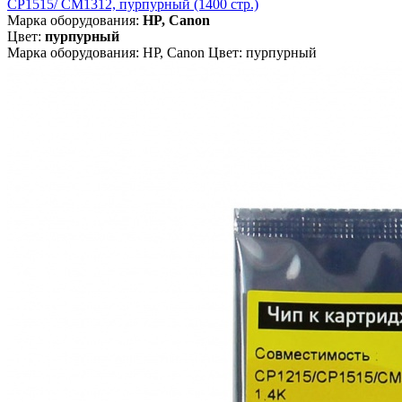
CP1515/ CM1312, пурпурный (1400 стр.)
Марка оборудования:
HP, Canon
Цвет:
пурпурный
Марка оборудования: HP, Canon Цвет: пурпурный